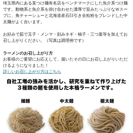
埼玉県内にある某つけ麺有名店をベンチマークにした魚介系つけ麺
です。動物系と魚介系を掛け合わせた濃厚で旨みたっぷりなＷスー
プに、角チャーシューと北海道産石臼引き全粒粉をブレンドした中
太麺がよく合います。
お好みで茹で玉子・メンマ・刻みネギ・柚子・三つ葉等を加えてお
召し上がりください。（写真は調理例です）
ラーメンのお召し上がり方
お客様のご要望にお応えして、届いたその日にお召し上がりいただ
けるようになりました！
詳しいお召し上がり方はこちら