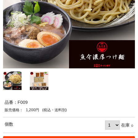
品番：F009
販売価格：
1,200円
(税込・送料別)
個数
在庫
○