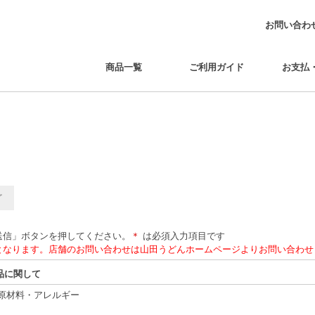
お問い合わ
商品一覧
ご利用ガイド
お支払
了
送信」ボタンを押してください。
＊
は必須入力項目です
品に関して
原材料・アレルギー