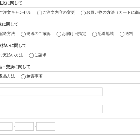
注文に関して
ご注文キャンセル
ご注文内容の変更
お買い物の方法（カートに商
送に関して
配送方法
発送のご確認
お届け日指定
配送地域
送料
支払いに関して
お支払い方法
ご請求
品・交換に関して
返品方法
免責事項
-
-