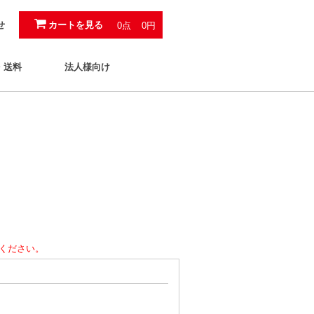
カートを見る
せ
0点
0円
・送料
法人様向け