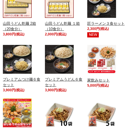
山田うどん乾麺 2箱
山田うどん乾麺 １箱
匠ラーメン３食セット
（20食分）
（10食分）
2,300円(税込)
3,800円(税込)
2,000円(税込)
プレミアムつけ麺６食
プレミアムうどん６食
家飲みセット
セット
セット
5,000円(税込)
3,900円(税込)
3,900円(税込)