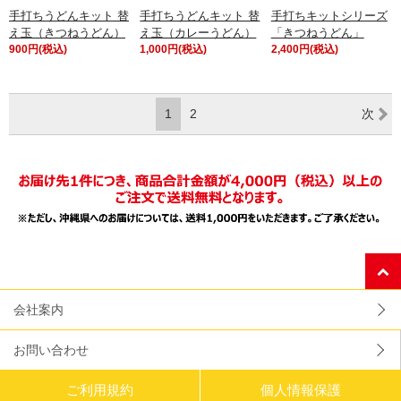
手打ちうどんキット 替
手打ちうどんキット 替
手打ちキットシリーズ
え玉（きつねうどん）
え玉（カレーうどん）
「きつねうどん」
900円(税込)
1,000円(税込)
2,400円(税込)
1
2
次
会社案内
お問い合わせ
ご利用規約
個人情報保護