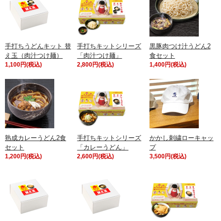
手打ちうどんキット 替
手打ちキットシリーズ
黒豚肉つけ汁うどん2
え玉（肉汁つけ麺）
「肉汁つけ麺」
食セット
1,100円(税込)
2,800円(税込)
1,400円(税込)
熟成カレーうどん2食
手打ちキットシリーズ
かかし刺繍ローキャッ
セット
「カレーうどん」
プ
1,200円(税込)
2,600円(税込)
3,500円(税込)