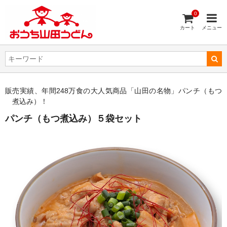
0
カート
メニュー
販売実績、年間248万食の大人気商品「山田の名物」パンチ（もつ
煮込み）！
パンチ（もつ煮込み）５袋セット