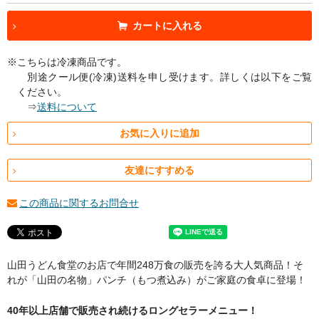
カートに入れる
※こちらは冷凍商品です。
別途クール便(冷凍)送料を申し受けます。詳しくは以下をご覧
ください。
⇒
送料について
お気に入りに追加
友達にすすめる
この商品に関するお問合せ
山田うどん食堂のお店で年間248万食の販売を誇る大人気商品！そ
れが「山田の名物」パンチ（もつ煮込み）がご家庭の食卓に登場！
40年以上店舗で販売され続けるロングセラーメニュー！