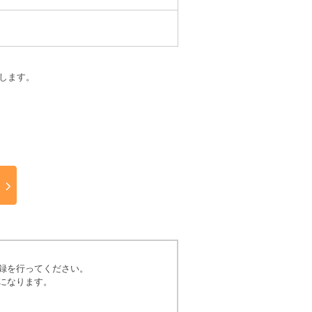
します。
録を行ってください。
になります。