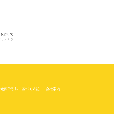
を取得して
してショッ
特定商取引法に基づく表記
会社案内