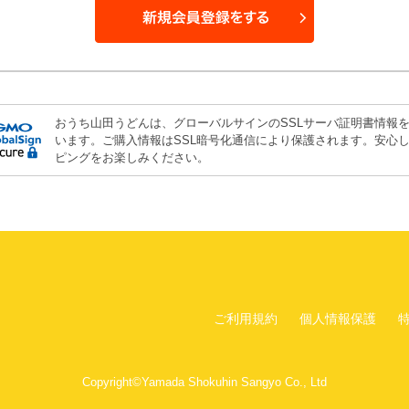
おうち山田うどんは、グローバルサインのSSLサーバ証明書情報
います。ご購入情報はSSL暗号化通信により保護されます。安心
ピングをお楽しみください。
ご利用規約
個人情報保護
Copyright©Yamada Shokuhin Sangyo Co., Ltd