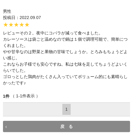
男性
投稿日：2022.09.07
★★★★★
レビューその２。夜中にコバラが減って食べました。
カレーソースは袋ごと温めなので鍋は１個で調理可能で、簡単につ
くれました。
やや甘辛なのは野菜と果物の甘味でしょうか。とろみもちょうどよ
い感じ。
これならお子様でも安心ですね。私は七味を足してちょうどよいく
らいでした。
ゴロっとした鶏肉がたくさん入っていてボリューム的にも素晴らし
かったです♪
（ 1-1件表示 ）
1件
1
戻 る