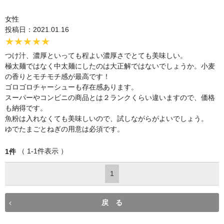
女性
投稿日：2021.01.16
★★★★★
つけ汁、濃厚といっても程よい濃厚さでとても美味しい。
極太麺ではなく中太麺にしたのは大正解ではないでしょうか。小麦
の香りとモチモチ感が最高です！
ゴロゴロチャーシューも存在感あります。
スーパーやコンビニの商品とは２ランクくらい違いますので、価格
も納得です。
魚粉は入れなくても美味しいので、試しながらがよいでしょう。
ゆでたまごとねぎの用意は必須です。
（ 1-1件表示 ）
1件
1
戻 る