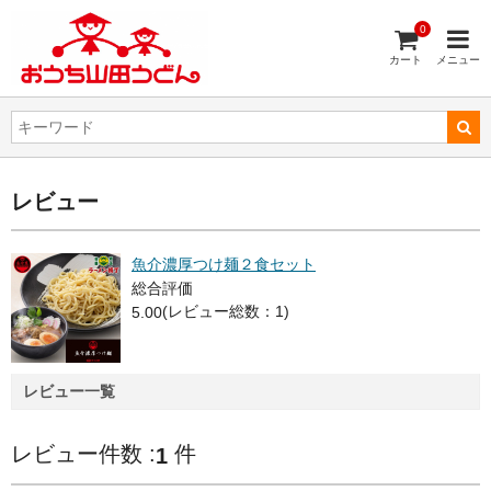
0
カート
メニュー
レビュー
魚介濃厚つけ麺２食セット
総合評価
(レビュー総数：1)
5.00
レビュー一覧
レビュー件数 :
件
1