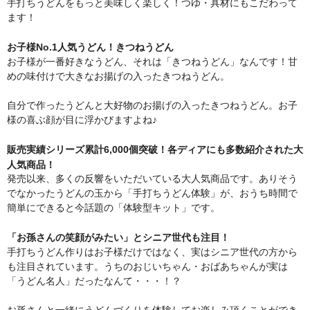
手打ちうどんをもっと美味しく楽しく！つゆ・具材にもこだわって
ます！
お子様No.1人気うどん！きつねうどん
お子様が一番好きなうどん、それは「きつねうどん」なんです！甘
めの味付けで大きなお揚げの入ったきつねうどん。
自分で作ったうどんと大好物のお揚げの入ったきつねうどん。お子
様の喜ぶ顔が目に浮かびますよね♪
販売実績シリーズ累計6,000個突破！各ディアにも多数紹介された大
人気商品！
発売以来、多くの反響をいただいている大人気商品です。ありそう
でなかったうどんの玉から「手打ちうどん体験」が、おうち時間で
簡単にできると今話題の「体験型キット」です。
「お孫さんの笑顔がみたい」とシニア世代も注目！
手打ちうどん作りはお子様だけではなく、実はシニア世代の方から
も注目されています。うちのおじいちゃん・おばあちゃんが実は
「うどん名人」だったなんて・・・！？