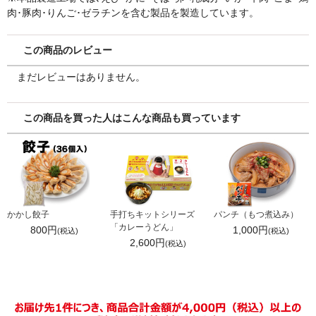
肉･豚肉･りんご･ゼラチンを含む製品を製造しています。
この商品のレビュー
まだレビューはありません。
この商品を買った人はこんな商品も買っています
かかし餃子
手打ちキットシリーズ
パンチ（もつ煮込み）
「カレーうどん」
800円
1,000円
(税込)
(税込)
2,600円
(税込)