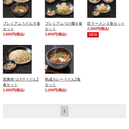
プレミアムうどん６食
プレミアムつけ麺６食
匠ラーメン３食セット
セット
セット
2,300円(税込)
3,900円(税込)
3,900円(税込)
黒豚肉つけ汁うどん2
熟成カレーうどん2食
食セット
セット
1,400円(税込)
1,200円(税込)
1