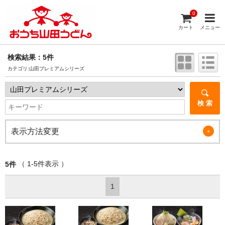
0
カート
メニュー
検索結果：5件
カテゴリ:山田プレミアムシリーズ
検 索
表示方法変更
＋
（ 1-5件表示 ）
5件
1